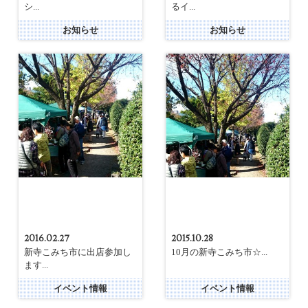
シ...
るイ...
お知らせ
お知らせ
2016.02.27
2015.10.28
新寺こみち市に出店参加し
10月の新寺こみち市☆...
ます...
イベント情報
イベント情報