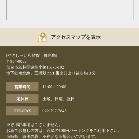
アクセスマップを表示
[やさし～い和雑貨 峰彩庵]
〒984-0053
仙台市若林区連坊小路151-5-102
地下鉄南北線、五橋駅 北１番出口より徒歩約３分
営業時間
11:00～20:00
定休日
土曜、日曜、祝日
TEL/FAX
022-797-7845
※専用駐車場はございません。
お車でお越しの方は、近隣の100円パーキングをご利用下さい。
※時折、急用の為、不在となる場合がございます。