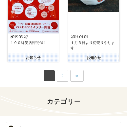
2015.03.27
2015.01.01
１００縁笑店街開催！...
１月３日より初売りやりま
す！...
お知らせ
お知らせ
1
2
≫
カテゴリー