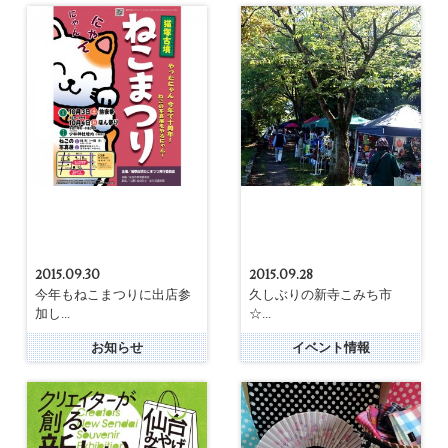
2015.09.30
2015.09.28
今年もねこまつりに出店参
久しぶりの新寺こみち市
加し...
☆...
お知らせ
イベント情報