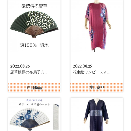
2022.08.26
2022.08.25
唐草模様の布扇子☆...
花束紋ワンピース☆...
注目商品
注目商品