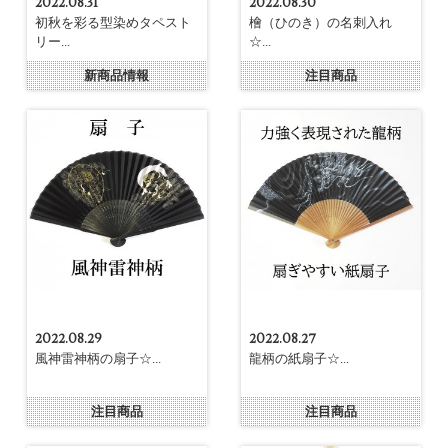
2022.08.31
2022.08.30
初秋を彩る型染めタペスト
檜（ひのき）の名刺入れ
リー...
☆...
新商品情報
注目商品
2022.08.29
2022.08.27
風神雷神柄の扇子☆...
龍柄の紙扇子☆...
注目商品
注目商品