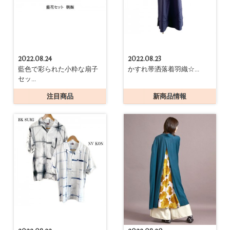
2022.08.24
2022.08.23
藍色で彩られた小粋な扇子
かすれ帯洒落着羽織☆...
セッ...
注目商品
新商品情報