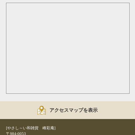
アクセスマップを表示
[やさし～い和雑貨 峰彩庵]
〒984-0053