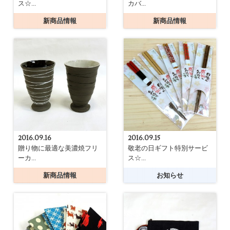
ス☆...
カバ...
新商品情報
新商品情報
2016.09.16
2016.09.15
贈り物に最適な美濃焼フリ
敬老の日ギフト特別サービ
ーカ...
ス☆...
新商品情報
お知らせ