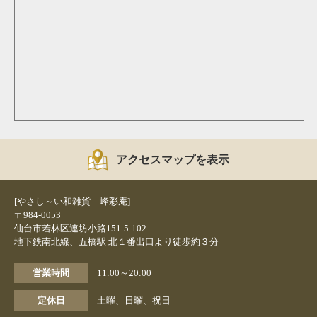
アクセスマップを表示
[やさし～い和雑貨 峰彩庵]
〒984-0053
仙台市若林区連坊小路151-5-102
地下鉄南北線、五橋駅 北１番出口より徒歩約３分
営業時間
11:00～20:00
定休日
土曜、日曜、祝日