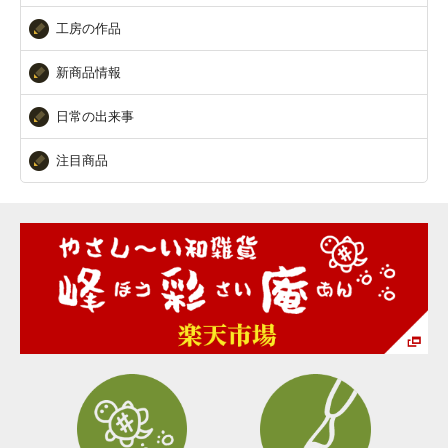
工房の作品
新商品情報
日常の出来事
注目商品