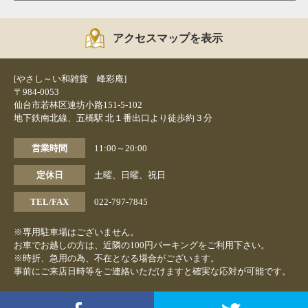
アクセスマップを表示
[やさし～い和雑貨 峰彩庵]
〒984-0053
仙台市若林区連坊小路151-5-102
地下鉄南北線、五橋駅 北１番出口より徒歩約３分
営業時間
11:00～20:00
定休日
土曜、日曜、祝日
TEL/FAX
022-797-7845
※専用駐車場はございません。
お車でお越しの方は、近隣の100円パーキングをご利用下さい。
※時折、急用の為、不在となる場合がございます。
事前にご来店日時等をご連絡いただけますと確実な応対が可能です。