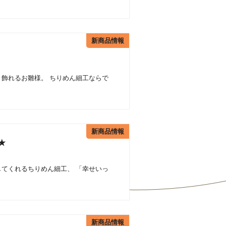
新商品情報
飾れるお雛様。 ちりめん細工ならで
新商品情報
★
てくれるちりめん細工、 「幸せいっ
新商品情報