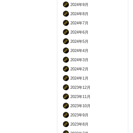
2024年9月
2024年8月
2024年7月
2024年6月
2024年5月
2024年4月
2024年3月
2024年2月
2024年1月
2023年12月
2023年11月
2023年10月
2023年9月
2023年8月