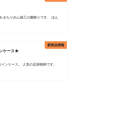
れるちりめん細工の雛飾りです。 ほん
新商品情報
ンケース★
インケース。 人気の足跡猫柄です。