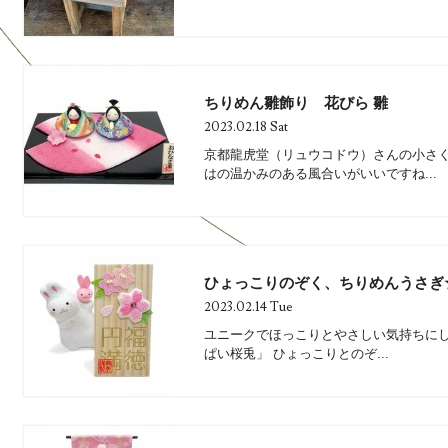
ちりめん雛飾り 花びら 雛
2023.02.18 Sat
京都龍虎堂（リュウコドウ）さんの小さく
はの温かみのある風合いがいいですね...
ひょっこりのぞく、ちりめんうさぎ
2023.02.14 Tue
ユニークでほっこりとやさしい気持ちにし
ぱい桜兎」 ひょっこりとのぞ...