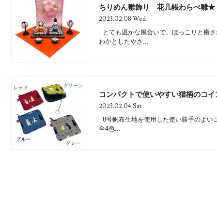
ちりめん雛飾り 花几帳わらべ雛★
2023.02.08 Wed
とても温かな風合いで、ほっこりと癒さ
わかとしたやさ...
コンパクトで使いやすい猫柄のコイ
2023.02.04 Sat
8号帆布生地を使用した使い勝手のよいコ
全4色...