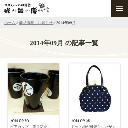
ホーム
>
商品情報・お知らせ
>
2014年09月
2014年09月 の記事一覧
2014.09.30
2014.09.28
ビアカップ 雪月花☆...
ドット柄が可愛らしいがま