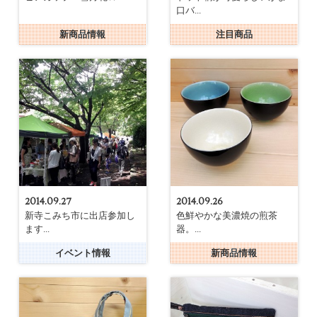
口バ...
新商品情報
注目商品
2014.09.27
2014.09.26
新寺こみち市に出店参加し
色鮮やかな美濃焼の煎茶
ます...
器。...
イベント情報
新商品情報