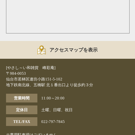
アクセスマップを表示
[やさし～い和雑貨 峰彩庵]
〒984-0053
仙台市若林区連坊小路151-5-102
地下鉄南北線、五橋駅 北１番出口より徒歩約３分
営業時間
11:00～20:00
定休日
土曜、日曜、祝日
TEL/FAX
022-797-7845
※専用駐車場はございません。