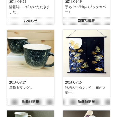
2014.09.22
2014.09.19
情報誌にご紹介いただきま
手ぬぐい生地のブックカバ
した...
ー♪...
お知らせ
新商品情報
2014.09.17
2014.09.16
星降る夜マグ...
秋柄の手ぬぐいや小布が入
荷中...
新商品情報
新商品情報