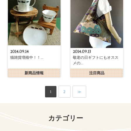
2014.09.14
2014.09.13
猫雑貨増殖中！！...
敬老の日ギフトにもオスス
メの...
新商品情報
注目商品
1
2
≫
カテゴリー