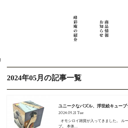
月
2024年05月の記事一覧
ユニークなパズル、浮世絵キューブ
2024.05.21 Tue
オモシロイ雑貨が入ってきました。 ル
ブ。 本体...