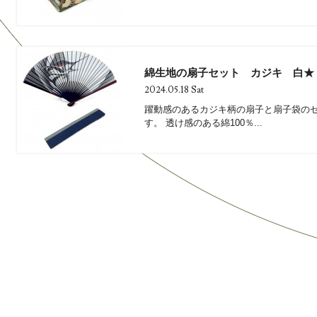
綿生地の扇子セット カジキ 白★
2024.05.18 Sat
躍動感のあるカジキ柄の扇子と扇子袋のセ
す。 透け感のある綿100％...