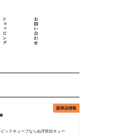
新商品情報
★
ービックキューブならぬ浮世絵キュー