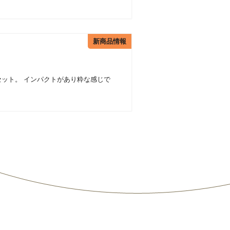
新商品情報
ット。 インパクトがあり粋な感じで