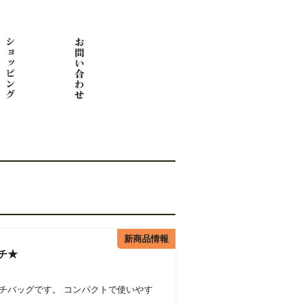
新商品情報
チ★
チバッグです。 コンパクトで使いやす