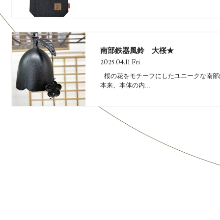
南部鉄器風鈴 大桜★
2025.04.11 Fri
桜の花をモチーフにしたユニークな南部
本来、本体の内...