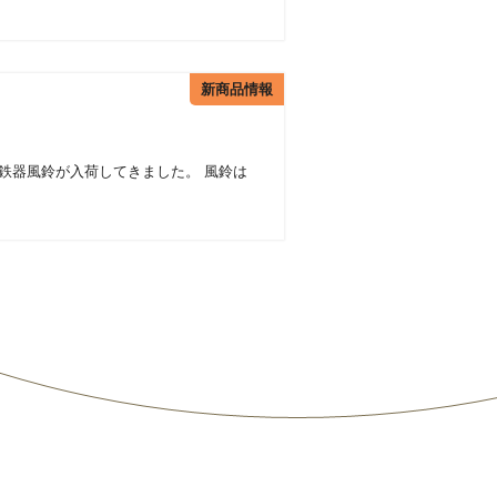
新商品情報
鉄器風鈴が入荷してきました。 風鈴は