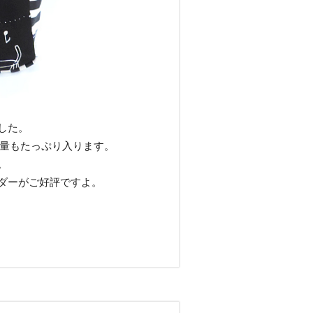
した。
容量もたっぷり入ります。
。
ダーがご好評ですよ。