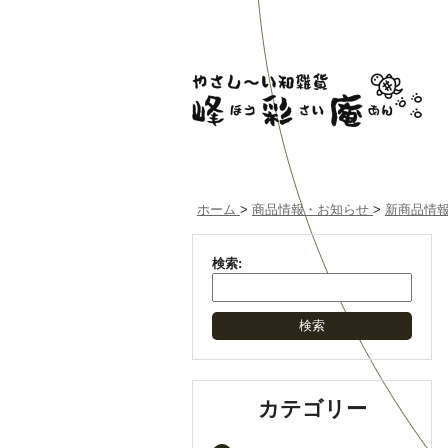
ホーム
>
商品情報・お知らせ
>
新商品情
検索:
カテゴリー